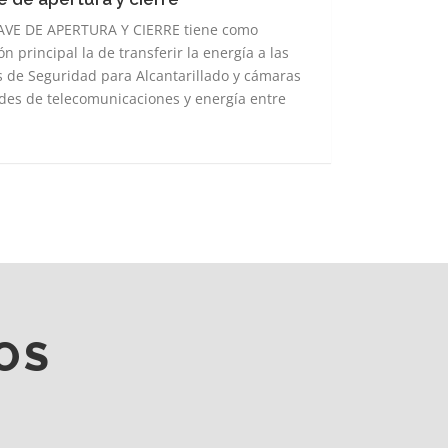
AVE DE APERTURA Y CIERRE tiene como
ura
ón principal la de transferir la energía a las
 de Seguridad para Alcantarillado y cámaras
e
des de telecomunicaciones y energía entre
.
OS