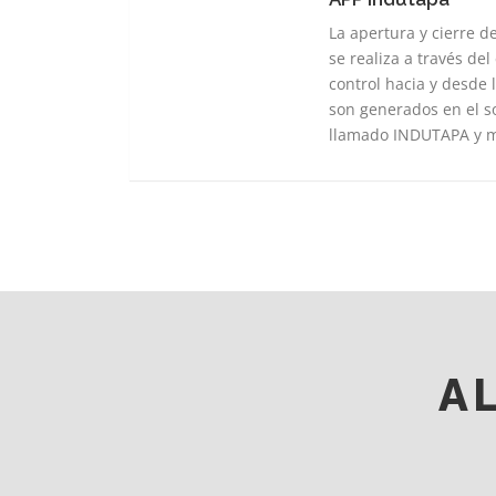
APP
Indutapa
La apertura y cierre 
se realiza a través de
control hacia y desde
son generados en el 
llamado INDUTAPA y 
A