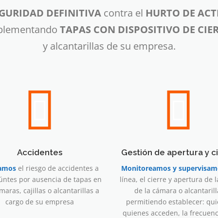
GURIDAD DEFINITIVA
contra el
HURTO DE ACTI
implementando
TAPAS CON DISPOSITIVO DE CIE
y alcantarillas de su empresa.
Accidentes
Gestión de apertura y c
gamos
el riesgo de accidentes a
Monitoreamos y supervisam
úntes por ausencia de tapas en
línea, el cierre y apertura de 
maras, cajillas o alcantarillas a
de la cámara o alcantarill
cargo de su empresa
permitiendo establecer: qui
quienes acceden, la frecuenc