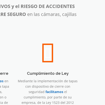
VOS y el RIESGO DE ACCIDENTES
RRE SEGURO
en las cámaras, cajillas
ierre
Cumplimiento de Ley
os
en
Mediante la implementación de tapas
la tapa
con dispositivo de cierre con
a,
seguridad
facilitamos
el
en o
cumplimiento, por parte de su
ia de
empresa, de la Ley 1523 del 2012