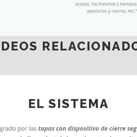
acceso, los horarios y tiempos
aperturas y cierres, etc.
IDEOS RELACIONAD
EL SISTEMA
egrado por las
tapas con dispositivo de cierre se