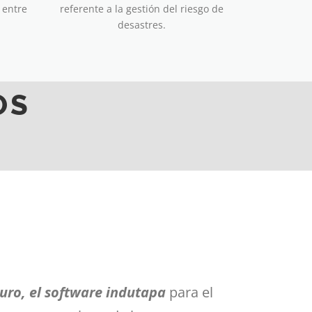
 entre
referente a la gestión del riesgo de
"
desastres.
OS
guro, el software indutapa
para el