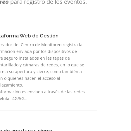
oreo
para registro de los eventos.
taforma Web de Gestión
aforma
ervidor del Centro de Monitoreo registra la
rmación enviada por los dispositivos de
ión
re seguro instalados en las tapas de
ntarillado y cámaras de redes, en lo que se
ere a su apertura y cierre, como también a
n o quienes hacen el acceso al
lazamiento.
nformación es enviada a través de las redes
elular 4G/5G…
e de apertura y cierre