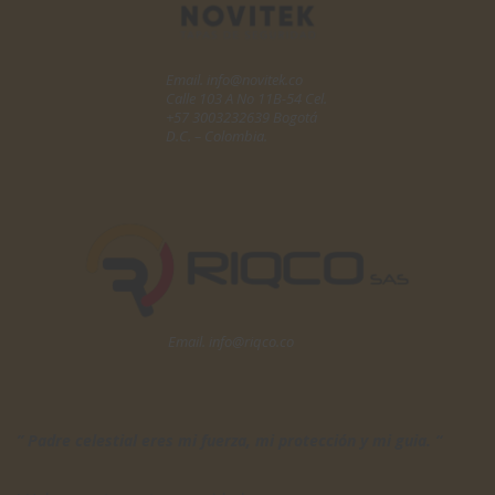
Email. info@novitek.co
Calle 103 A No 11B-54 Cel.
+57 3003232639 Bogotá
D.C. – Colombia.
Email. info@riqco.co
” Padre celestial eres mi fuerza, mi protección y mi guia. “