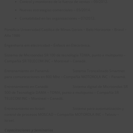
Control y monitoreo de la fuerza de ventas – 09/2012.
Nuevas estrategias comerciales – 03/2014.
Contabilidad en las organizaciones – 07/2012.
Pontificia Universidad Católica de Minas Gerais – Belo Horizonte – Brasil –
Año 1986
Engenharia em electricidad – Énfasis en Electrónica.
Sistema de Microondas SR 100 de tecnología TDMA, punto a multipunto –
Compañía SR TELECOM INC – Montreal – Canadá.
Entrenamiento en Panamá: Sistema Troncalizado Smartnet
para comunicaciones en 800 Mhz – Compañía MOTOROLA INC – Panamá.
Entrenamiento en Canadá: Sistema digital de Microondas SR
500 de Tecnología DAMA – TDMA, punto a multipunto – Compañía SR
TELECOM INC – Montreal – Canadá.
Entrenamiento en Israel: Sistema para automatización y
contr
ol
de procesos MOSCAD – Compañía MOTOROLA INC – Telaviv –
Israel.
Capacitaciones y Seminarios