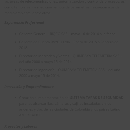
las áreas de telecomunicaciones, automatización y control de procesos; así
como también en la medición remota de parámetros fisico-químicos del
medio ambiente, entre otros.
Experiencia Profesional
Gerente General – RIQCO SAS – mayo 16 de 2014 a la fecha.
Gerente de Cuenta RAYCO Ltda – Enero de 2015 a Febrero de
2018.
Director de Mercadeo y Ventas – QUIMBAYA TELEMETRÍA SAS –
del año 2000 a mayo 15 de 2014.
Director de Ingeniería – QUIMBAYA TELEMETRÍA SAS – del año
2000 a mayo 15 de 2014.
Innovación
y Emprendimiento
Creación e implementación del
SISTEMA TAPAS DE SEGURIDAD
para las alcantarillas, cámaras y cajillas instaladas en los
andenes y vías de las ciudades de Colombia y los países Latino
AMERICANOS.
Proyectos y Labores