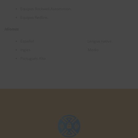
Equipos Rockwell Automation.
Equipos Redline.
Idiomas
Español Lengua nativa
Ingles Medio
Portugués Alto