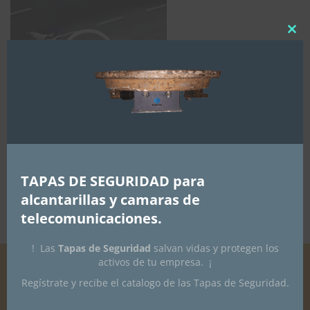
Clos
this
mod
TAPAS DE SEGURIDAD para
00:00
00:07
alcantarillas y camaras de
telecomunicaciones.
! Las
Tapas de Seguridad
salvan vidas y protegen los
activos de tu empresa. ¡
Regístrate y recibe el catalogo de las Tapas de Seguridad.